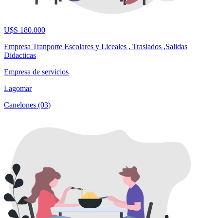
U$S 180.000
Empresa Tranporte Escolares y Liceales , Traslados ,Salidas
Didacticas
Empresa de servicios
Lagomar
Canelones (03)