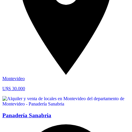
Montevideo
U$S 30.000
Panadería Sanabria