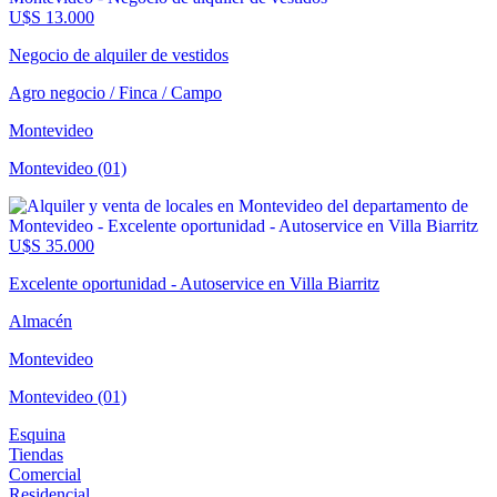
U$S 13.000
Negocio de alquiler de vestidos
Agro negocio / Finca / Campo
Montevideo
Montevideo (01)
U$S 35.000
Excelente oportunidad - Autoservice en Villa Biarritz
Almacén
Montevideo
Montevideo (01)
Esquina
Tiendas
Comercial
Residencial