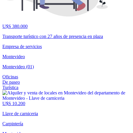
U$S 380.000
Transporte turístico con 27 años de presencia en plaza
Empresa de servicios
Montevideo
Montevideo (01)
Oficinas
De paseo
Turística
U$S 10.200
Llave de carniceria
Carpintería