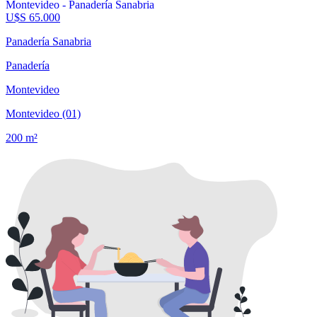
U$S 65.000
Panadería Sanabria
Panadería
Montevideo
Montevideo (01)
200 m²