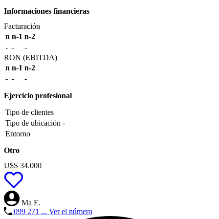
Informaciones financieras
Facturación
n
n-1
n-2
-
-
-
RON (EBITDA)
n
n-1
n-2
-
-
-
Ejercicio profesional
Tipo de clientes
Tipo de ubicación
-
Entorno
Otro
U$S 34.000
Ma E.
099 271 ...
Ver el número