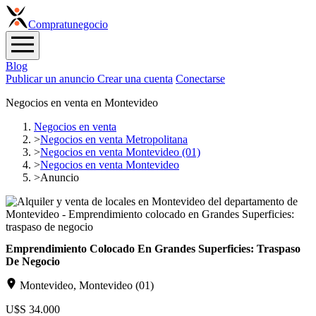
Compra
tunegocio
Blog
Publicar un anuncio
Crear una cuenta
Conectarse
Negocios en venta en Montevideo
Negocios en venta
>
Negocios en venta Metropolitana
>
Negocios en venta Montevideo (01)
>
Negocios en venta Montevideo
>
Anuncio
Emprendimiento Colocado En Grandes Superficies: Traspaso
De Negocio
Montevideo, Montevideo (01)
U$S 34.000