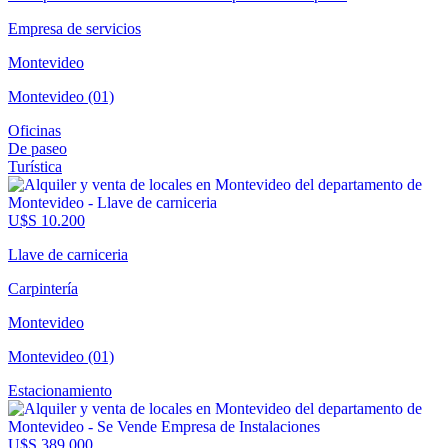
Empresa de servicios
Montevideo
Montevideo (01)
Oficinas
De paseo
Turística
U$S 10.200
Llave de carniceria
Carpintería
Montevideo
Montevideo (01)
Estacionamiento
U$S 389.000