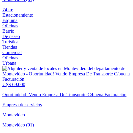
74 m²
Estacionamiento
Esquina
Oficinas
Barrio
De paseo
Turística
Tiendas
Comercial
Oficinas
Urbana
U$S 69.000
Oportunidad! Vendo Empresa De Transporte C/buena Facturación
Empresa de servicios
Montevideo
Montevideo (01)