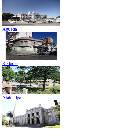
Aguada
Reducto
Atahualpa