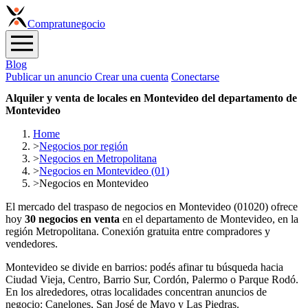
Compra
tunegocio
Blog
Publicar un anuncio
Crear una cuenta
Conectarse
Alquiler y venta de locales en Montevideo del departamento de
Montevideo
Home
>
Negocios por región
>
Negocios en Metropolitana
>
Negocios en Montevideo (01)
>
Negocios en Montevideo
El mercado del traspaso de negocios en Montevideo (01020) ofrece
hoy
30 negocios en venta
en el departamento de Montevideo, en la
región Metropolitana. Conexión gratuita entre compradores y
vendedores.
Montevideo se divide en barrios: podés afinar tu búsqueda hacia
Ciudad Vieja, Centro, Barrio Sur, Cordón, Palermo o Parque Rodó.
En los alrededores, otras localidades concentran anuncios de
negocio: Canelones, San José de Mayo y Las Piedras.