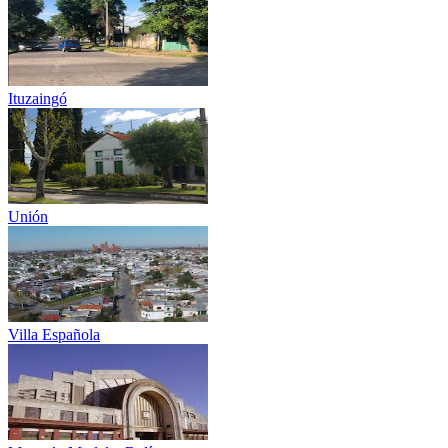
Ituzaingó
Unión
Villa Española