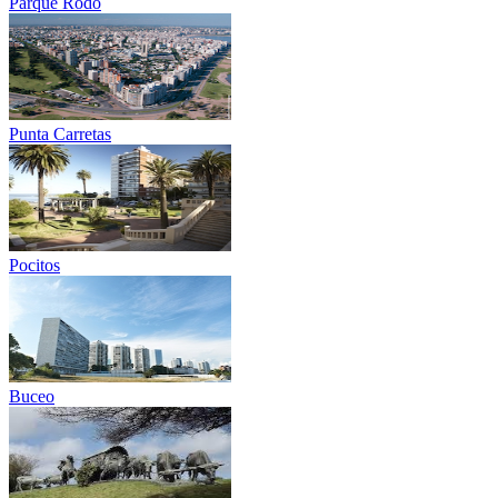
Parque Rodó
Punta Carretas
Pocitos
Buceo