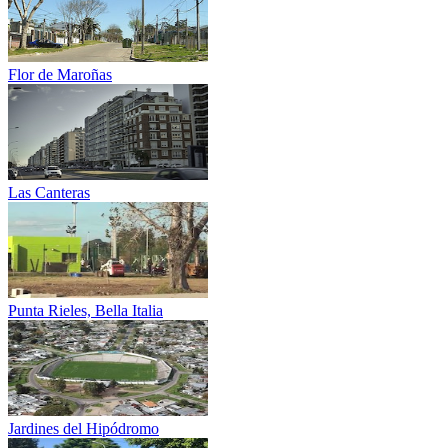
Flor de Maroñas
Las Canteras
Punta Rieles, Bella Italia
Jardines del Hipódromo