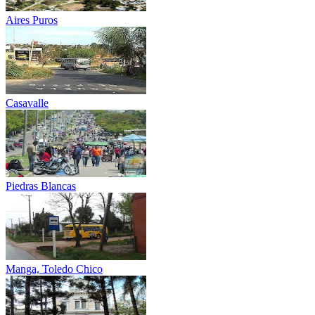
Aires Puros
Casavalle
Piedras Blancas
Manga, Toledo Chico