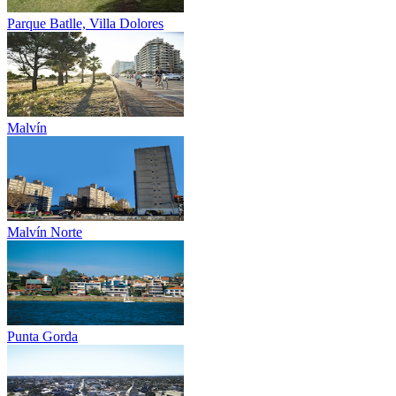
Parque Batlle, Villa Dolores
Malvín
Malvín Norte
Punta Gorda