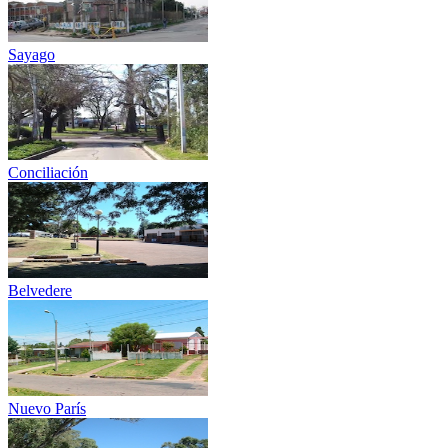
Sayago
Conciliación
Belvedere
Nuevo París