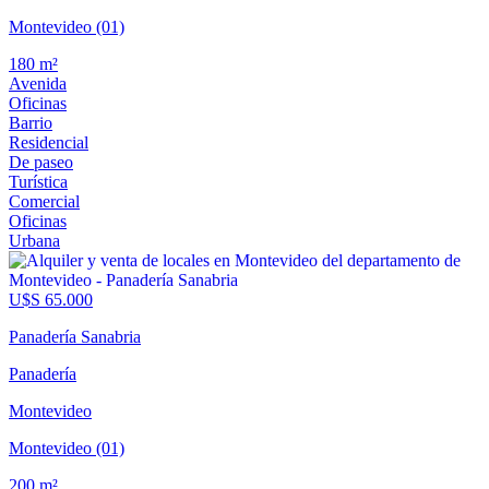
Montevideo (01)
180 m²
Avenida
Oficinas
Barrio
Residencial
De paseo
Turística
Comercial
Oficinas
Urbana
U$S 65.000
Panadería Sanabria
Panadería
Montevideo
Montevideo (01)
200 m²