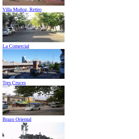
Villa Muñoz, Retiro
La Comercial
Tres Cruces
Brazo Oriental