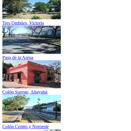
Tres Ombúes, Victoria
Paso de la Arena
Colón Sureste, Abayubá
Colón Centro y Noroeste