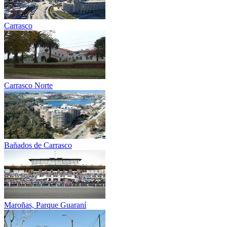
Carrasco
Carrasco Norte
Bañados de Carrasco
Maroñas, Parque Guaraní