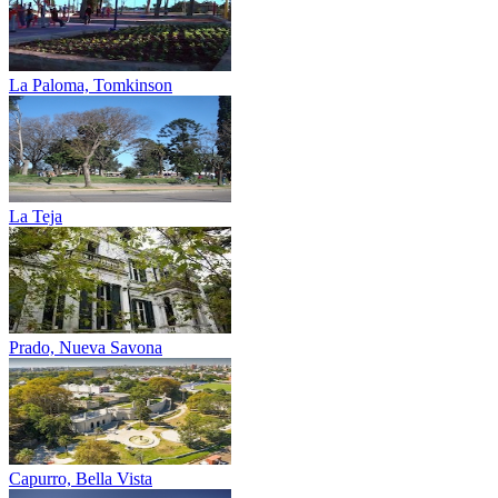
La Paloma, Tomkinson
La Teja
Prado, Nueva Savona
Capurro, Bella Vista