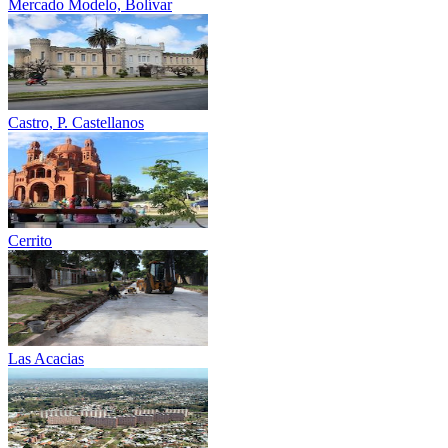
Mercado Modelo, Bolívar
Castro, P. Castellanos
Cerrito
Las Acacias