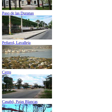
Paso de las Duranas
Peñarol, Lavalleja
Cerro
Casabó, Pajas Blancas