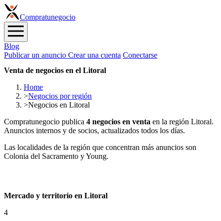
Compra
tunegocio
Blog
Publicar un anuncio
Crear una cuenta
Conectarse
Venta de negocios en el Litoral
Home
>
Negocios por región
>
Negocios en Litoral
Compratunegocio publica
4 negocios en venta
en la región Litoral.
Anuncios internos y de socios, actualizados todos los días.
Las localidades de la región que concentran más anuncios son
Colonia del Sacramento y Young.
Mercado y territorio en Litoral
4