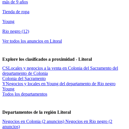
más de 9 años
Tienda de ropa
Young
Rio negro (12)
Ver todos los anuncios en Litoral
Explore los clasificados a proximidad - Litoral
CS
Locales y negocios a la venta en Colonia del Sacramento del
departamento de Colonia
Colonia del Sacramento
Y
Negocios y locales en Young del departamento de Rio negro
Young
Todos los departamentos
Departamentos de la región Litoral
Negocios en Colonia
(2 anuncios)
Negocios en Rio negro
(2
anuncios)