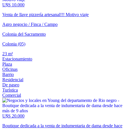
U$S 10.000
Venta de llave pizzería artesanal!!! Motivo viaje
Agro negocio / Finca / Campo
Colonia del Sacramento
Colonia (05)
23 m²
Estacionamiento
Plaza
Oficinas
Barrio
Residencial
De paseo
Turística
Comercial
U$S 20.000
Boutique dedicada a la venta de indumentaria de dama desde hace