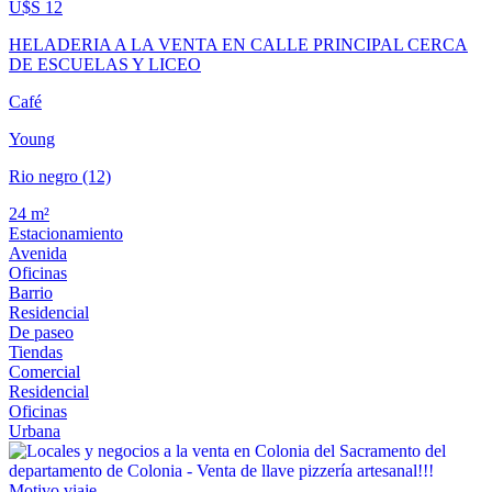
U$S 12
HELADERIA A LA VENTA EN CALLE PRINCIPAL CERCA
DE ESCUELAS Y LICEO
Café
Young
Rio negro (12)
24 m²
Estacionamiento
Avenida
Oficinas
Barrio
Residencial
De paseo
Tiendas
Comercial
Residencial
Oficinas
Urbana