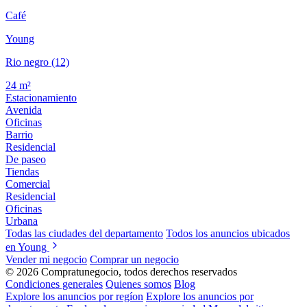
Café
Young
Rio negro (12)
24 m²
Estacionamiento
Avenida
Oficinas
Barrio
Residencial
De paseo
Tiendas
Comercial
Residencial
Oficinas
Urbana
Todas las ciudades del departamento
Todos los anuncios ubicados
en Young
Vender mi negocio
Comprar un negocio
© 2026 Compratunegocio, todos derechos reservados
Condiciones generales
Quienes somos
Blog
Explore los anuncios por regíon
Explore los anuncios por