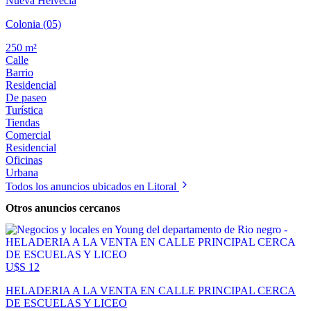
Nueva Helvecia
Colonia (05)
250 m²
Calle
Barrio
Residencial
De paseo
Turística
Tiendas
Comercial
Residencial
Oficinas
Urbana
Todos los anuncios ubicados en Litoral
Otros anuncios cercanos
U$S 12
HELADERIA A LA VENTA EN CALLE PRINCIPAL CERCA
DE ESCUELAS Y LICEO