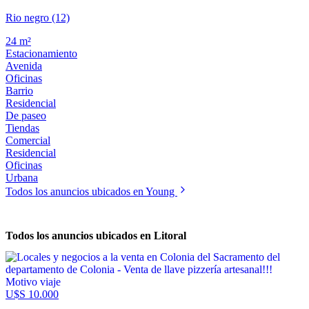
Rio negro (12)
24 m²
Estacionamiento
Avenida
Oficinas
Barrio
Residencial
De paseo
Tiendas
Comercial
Residencial
Oficinas
Urbana
Todos los anuncios ubicados en Young
Todos los anuncios ubicados en Litoral
U$S 10.000