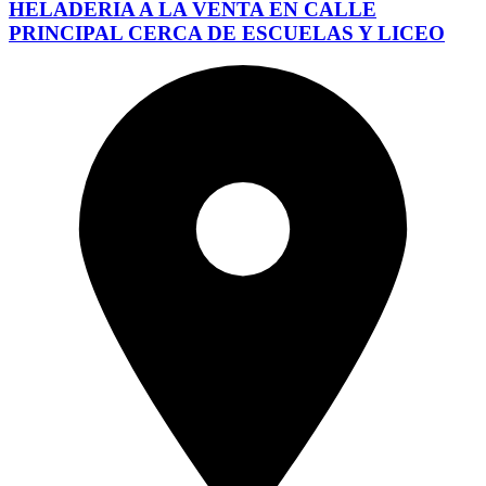
HELADERIA A LA VENTA EN CALLE
PRINCIPAL CERCA DE ESCUELAS Y LICEO