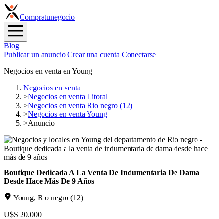
Compra
tunegocio
Blog
Publicar un anuncio
Crear una cuenta
Conectarse
Negocios en venta en Young
Negocios en venta
>
Negocios en venta Litoral
>
Negocios en venta Rio negro (12)
>
Negocios en venta Young
>
Anuncio
Boutique Dedicada A La Venta De Indumentaria De Dama
Desde Hace Más De 9 Años
Young, Rio negro (12)
U$S 20.000