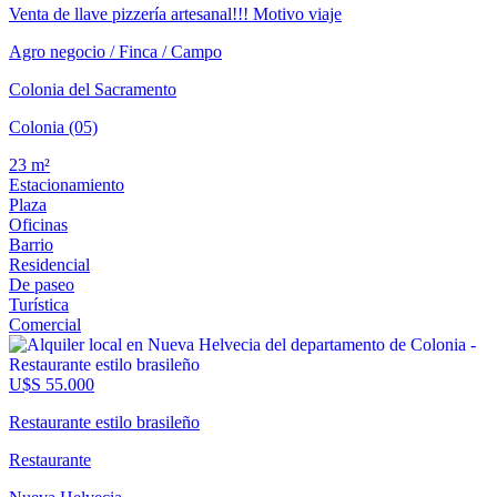
Venta de llave pizzería artesanal!!! Motivo viaje
Agro negocio / Finca / Campo
Colonia del Sacramento
Colonia (05)
23 m²
Estacionamiento
Plaza
Oficinas
Barrio
Residencial
De paseo
Turística
Comercial
U$S 55.000
Restaurante estilo brasileño
Restaurante