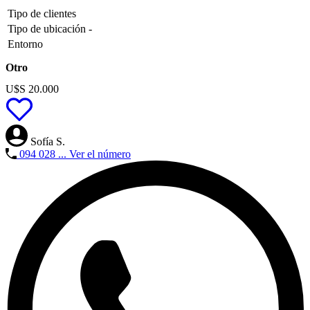
Tipo de clientes
Tipo de ubicación
-
Entorno
Otro
U$S 20.000
Sofía S.
094 028 ...
Ver el número