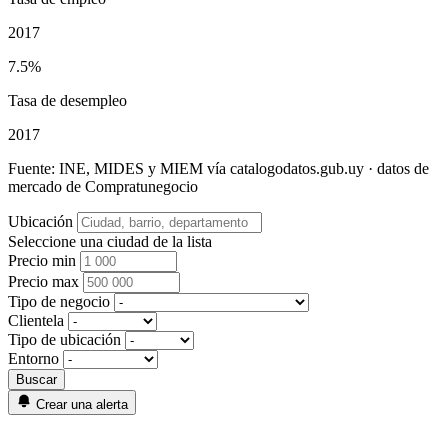
2017
7.5%
Tasa de desempleo
2017
Fuente: INE, MIDES y MIEM vía catalogodatos.gub.uy · datos de
mercado de Compratunegocio
Ubicación
Seleccione una ciudad de la lista
Precio min
Precio max
Tipo de negocio
Clientela
Tipo de ubicación
Entorno
Crear una alerta