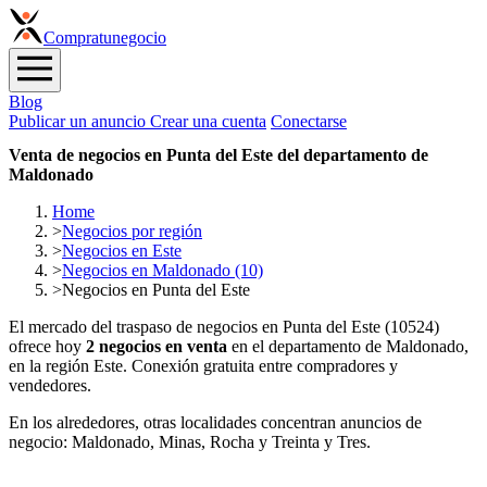
Compra
tunegocio
Blog
Publicar un anuncio
Crear una cuenta
Conectarse
Venta de negocios en Punta del Este del departamento de
Maldonado
Home
>
Negocios por región
>
Negocios en Este
>
Negocios en Maldonado (10)
>
Negocios en Punta del Este
El mercado del traspaso de negocios en Punta del Este (10524)
ofrece hoy
2 negocios en venta
en el departamento de Maldonado,
en la región Este. Conexión gratuita entre compradores y
vendedores.
En los alrededores, otras localidades concentran anuncios de
negocio: Maldonado, Minas, Rocha y Treinta y Tres.