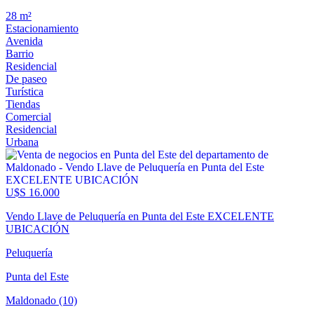
28 m²
Estacionamiento
Avenida
Barrio
Residencial
De paseo
Turística
Tiendas
Comercial
Residencial
Urbana
U$S 16.000
Vendo Llave de Peluquería en Punta del Este EXCELENTE
UBICACIÓN
Peluquería
Punta del Este
Maldonado (10)