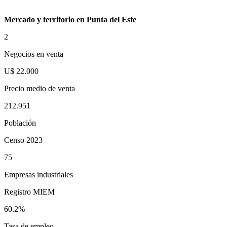
Mercado y territorio en Punta del Este
2
Negocios en venta
U$ 22.000
Precio medio de venta
212.951
Población
Censo 2023
75
Empresas industriales
Registro MIEM
60.2%
Tasa de empleo