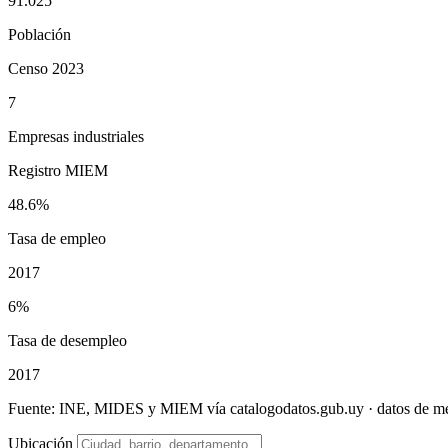
91.025
Población
Censo 2023
7
Empresas industriales
Registro MIEM
48.6%
Tasa de empleo
2017
6%
Tasa de desempleo
2017
Fuente: INE, MIDES y MIEM vía catalogodatos.gub.uy · datos de 
Ubicación