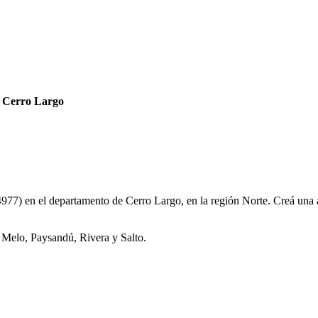
e Cerro Largo
7) en el departamento de Cerro Largo, en la región Norte. Creá una a
: Melo, Paysandú, Rivera y Salto.