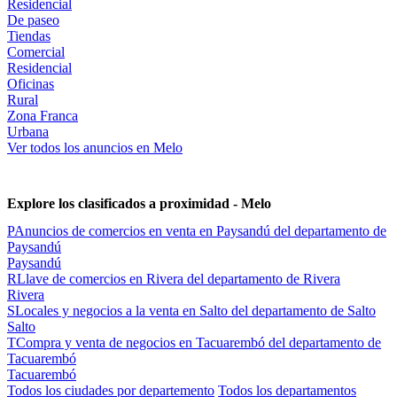
Residencial
De paseo
Tiendas
Comercial
Residencial
Oficinas
Rural
Zona Franca
Urbana
Ver todos los anuncios en Melo
Explore los clasificados a proximidad - Melo
P
Anuncios de comercios en venta en Paysandú del departamento de
Paysandú
Paysandú
R
Llave de comercios en Rivera del departamento de Rivera
Rivera
S
Locales y negocios a la venta en Salto del departamento de Salto
Salto
T
Compra y venta de negocios en Tacuarembó del departamento de
Tacuarembó
Tacuarembó
Todos los ciudades por departemento
Todos los departamentos