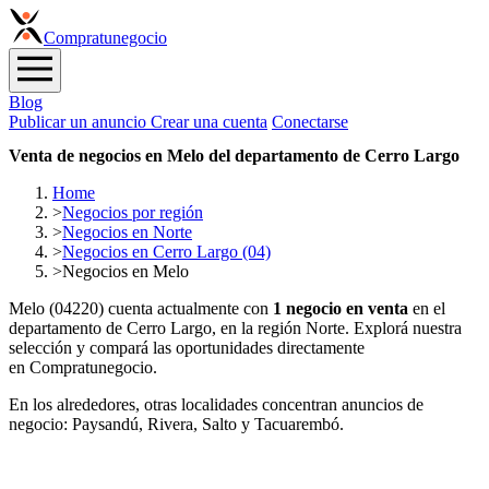
Compra
tunegocio
Blog
Publicar un anuncio
Crear una cuenta
Conectarse
Venta de negocios en Melo del departamento de Cerro Largo
Home
>
Negocios por región
>
Negocios en Norte
>
Negocios en Cerro Largo (04)
>
Negocios en Melo
Melo (04220) cuenta actualmente con
1 negocio en venta
en el
departamento de Cerro Largo, en la región Norte. Explorá nuestra
selección y compará las oportunidades directamente
en Compratunegocio.
En los alrededores, otras localidades concentran anuncios de
negocio: Paysandú, Rivera, Salto y Tacuarembó.