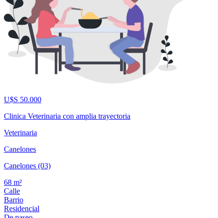
U$S 50.000
Clinica Veterinaria con amplia trayectoria
Veterinaria
Canelones
Canelones (03)
68 m²
Calle
Barrio
Residencial
De paseo