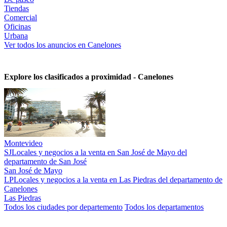
Tiendas
Comercial
Oficinas
Urbana
Ver todos los anuncios en Canelones
Explore los clasificados a proximidad - Canelones
Montevideo
SJ
Locales y negocios a la venta en San José de Mayo del
departamento de San José
San José de Mayo
LP
Locales y negocios a la venta en Las Piedras del departamento de
Canelones
Las Piedras
Todos los ciudades por departemento
Todos los departamentos