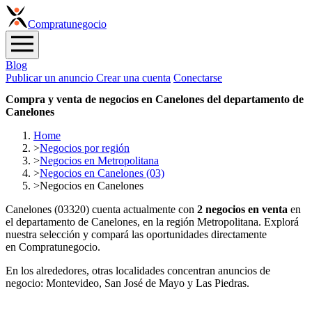
Compra
tunegocio
Blog
Publicar un anuncio
Crear una cuenta
Conectarse
Compra y venta de negocios en Canelones del departamento de
Canelones
Home
>
Negocios por región
>
Negocios en Metropolitana
>
Negocios en Canelones (03)
>
Negocios en Canelones
Canelones (03320) cuenta actualmente con
2 negocios en venta
en
el departamento de Canelones, en la región Metropolitana. Explorá
nuestra selección y compará las oportunidades directamente
en Compratunegocio.
En los alrededores, otras localidades concentran anuncios de
negocio: Montevideo, San José de Mayo y Las Piedras.