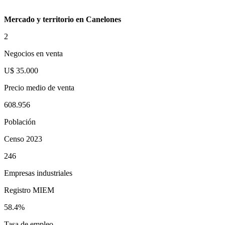
Mercado y territorio en Canelones
2
Negocios en venta
U$ 35.000
Precio medio de venta
608.956
Población
Censo 2023
246
Empresas industriales
Registro MIEM
58.4%
Tasa de empleo