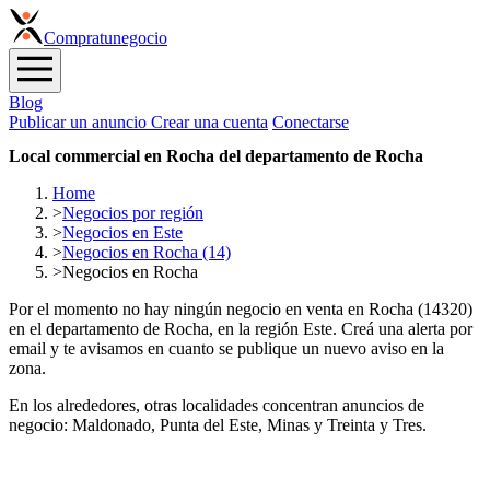
Compra
tunegocio
Blog
Publicar un anuncio
Crear una cuenta
Conectarse
Local commercial en Rocha del departamento de Rocha
Home
>
Negocios por región
>
Negocios en Este
>
Negocios en Rocha (14)
>
Negocios en Rocha
Por el momento no hay ningún negocio en venta en Rocha (14320)
en el departamento de Rocha, en la región Este. Creá una alerta por
email y te avisamos en cuanto se publique un nuevo aviso en la
zona.
En los alrededores, otras localidades concentran anuncios de
negocio: Maldonado, Punta del Este, Minas y Treinta y Tres.