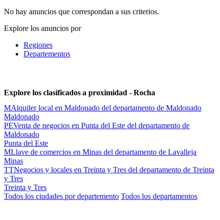
No hay anuncios que correspondan a sus criterios.
Explore los anuncios por
Regiones
Departementos
Explore los clasificados a proximidad - Rocha
M
Alquiler local en Maldonado del departamento de Maldonado
Maldonado
PE
Venta de negocios en Punta del Este del departamento de
Maldonado
Punta del Este
M
Llave de comercios en Minas del departamento de Lavalleja
Minas
TT
Negocios y locales en Treinta y Tres del departamento de Treinta
y Tres
Treinta y Tres
Todos los ciudades por departemento
Todos los departamentos