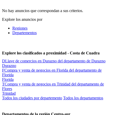
No hay anuncios que correspondan a sus criterios.
Explore los anuncios por
Regiones
Departementos
Explore los clasificados a proximidad - Costa de Cuadra
D
Llave de comercios en Durazno del departamento de Durazno
Durazno
F
Compra y venta de negocios en Florida del departamento de
Florida
Florida
T
Compra y venta de negocios en Trinidad del departamento de
Flores
Trinidad
Todos los ciudades por departemento
Todos los departamentos
Departamentos de la región Centro-sur