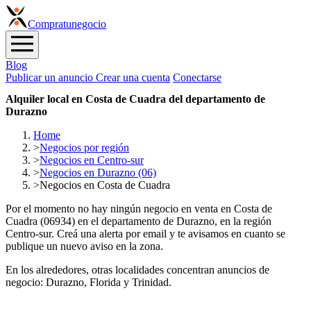
Compra
tunegocio
Blog
Publicar un anuncio
Crear una cuenta
Conectarse
Alquiler local en Costa de Cuadra del departamento de
Durazno
Home
>
Negocios por región
>
Negocios en Centro-sur
>
Negocios en Durazno (06)
>
Negocios en Costa de Cuadra
Por el momento no hay ningún negocio en venta en Costa de
Cuadra (06934) en el departamento de Durazno, en la región
Centro-sur. Creá una alerta por email y te avisamos en cuanto se
publique un nuevo aviso en la zona.
En los alrededores, otras localidades concentran anuncios de
negocio: Durazno, Florida y Trinidad.