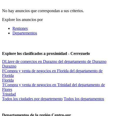
No hay anuncios que correspondan a sus criterios.
Explore los anuncios por
Regiones
Departementos
Explore los clasificados a proximidad - Cerrezuelo
D
Llave de comercios en Durazno del departamento de Durazno
Durazno
F
Compra y venta de negocios en Florida del departamento de
Florida
Florida
T
Compra y venta de negocios en Trinidad del departamento de
Flores
Trinidad
Todos los ciudades por departemento
Todos los departamentos
Departamentos de la región Centro-sur