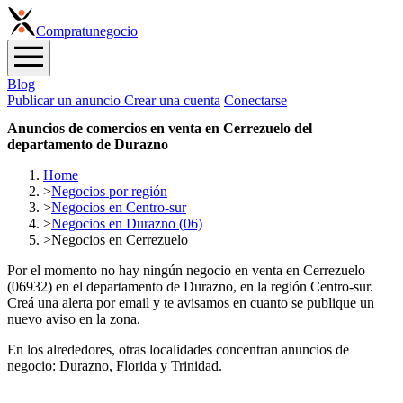
Compra
tunegocio
Blog
Publicar un anuncio
Crear una cuenta
Conectarse
Anuncios de comercios en venta en Cerrezuelo del
departamento de Durazno
Home
>
Negocios por región
>
Negocios en Centro-sur
>
Negocios en Durazno (06)
>
Negocios en Cerrezuelo
Por el momento no hay ningún negocio en venta en Cerrezuelo
(06932) en el departamento de Durazno, en la región Centro-sur.
Creá una alerta por email y te avisamos en cuanto se publique un
nuevo aviso en la zona.
En los alrededores, otras localidades concentran anuncios de
negocio: Durazno, Florida y Trinidad.