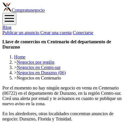
Compra
tunegocio
Blog
Publicar un anuncio
Crear una cuenta
Conectarse
Llave de comercios en Centenario del departamento de
Durazno
Home
>
Negocios por región
>
Negocios en Centro-sur
>
Negocios en Durazno (06)
>
Negocios en Centenario
Por el momento no hay ningún negocio en venta en Centenario
(06722) en el departamento de Durazno, en la región Centro-sur.
Creá una alerta por email y te avisamos en cuanto se publique un
nuevo aviso en la zona.
En los alrededores, otras localidades concentran anuncios de
negocio: Durazno, Florida y Trinidad.