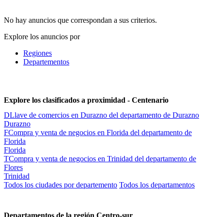
No hay anuncios que correspondan a sus criterios.
Explore los anuncios por
Regiones
Departementos
Explore los clasificados a proximidad - Centenario
D
Llave de comercios en Durazno del departamento de Durazno
Durazno
F
Compra y venta de negocios en Florida del departamento de
Florida
Florida
T
Compra y venta de negocios en Trinidad del departamento de
Flores
Trinidad
Todos los ciudades por departemento
Todos los departamentos
Departamentos de la región Centro-sur