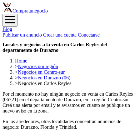
Compra
tunegocio
Blog
Publicar un anuncio
Crear una cuenta
Conectarse
Locales y negocios a la venta en Carlos Reyles del
departamento de Durazno
Home
>
Negocios por región
>
Negocios en Centro-sur
>
Negocios en Durazno (06)
>
Negocios en Carlos Reyles
Por el momento no hay ningún negocio en venta en Carlos Reyles
(06721) en el departamento de Durazno, en la región Centro-sur.
Creá una alerta por email y te avisamos en cuanto se publique un
nuevo aviso en la zona.
En los alrededores, otras localidades concentran anuncios de
negocio: Durazno, Florida y Trinidad.