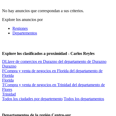
No hay anuncios que correspondan a sus criterios.
Explore los anuncios por
Regiones
Departementos
Explore los clasificados a proximidad - Carlos Reyles
D
Llave de comercios en Durazno del departamento de Durazno
Durazno
F
Compra y venta de negocios en Florida del departamento de
Florida
Florida
T
Compra y venta de negocios en Trinidad del departamento de
Flores
Trinidad
Todos los ciudades por departemento
Todos los departamentos
Departamentos de la región Centro-sur