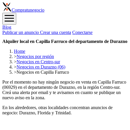
Compra
tunegocio
Blog
Publicar un anuncio
Crear una cuenta
Conectarse
Alquiler local en Capilla Farruco del departamento de Durazno
Home
>
Negocios por región
>
Negocios en Centro-sur
>
Negocios en Durazno (06)
>
Negocios en Capilla Farruco
Por el momento no hay ningún negocio en venta en Capilla Farruco
(06929) en el departamento de Durazno, en la región Centro-sur.
Creá una alerta por email y te avisamos en cuanto se publique un
nuevo aviso en la zona.
En los alrededores, otras localidades concentran anuncios de
negocio: Durazno, Florida y Trinidad.