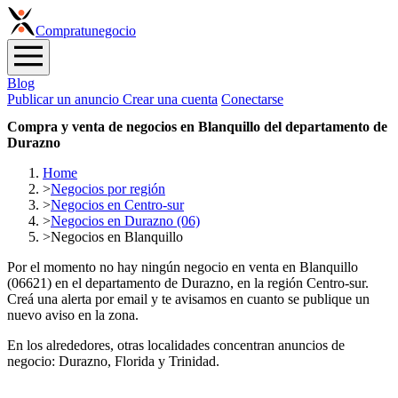
Compra
tunegocio
Blog
Publicar un anuncio
Crear una cuenta
Conectarse
Compra y venta de negocios en Blanquillo del departamento de
Durazno
Home
>
Negocios por región
>
Negocios en Centro-sur
>
Negocios en Durazno (06)
>
Negocios en Blanquillo
Por el momento no hay ningún negocio en venta en Blanquillo
(06621) en el departamento de Durazno, en la región Centro-sur.
Creá una alerta por email y te avisamos en cuanto se publique un
nuevo aviso en la zona.
En los alrededores, otras localidades concentran anuncios de
negocio: Durazno, Florida y Trinidad.