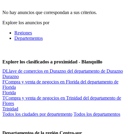
No hay anuncios que correspondan a sus criterios.
Explore los anuncios por
Regiones
Departementos
Explore los clasificados a proximidad - Blanquillo
D
Llave de comercios en Durazno del departamento de Durazno
Durazno
F
Compra y venta de negocios en Florida del departamento de
Florida
Florida
T
Compra y venta de negocios en Trinidad del departamento de
Flores
Trinidad
Todos los ciudades por departemento
Todos los departamentos
Departamentos de la región Centro-sur